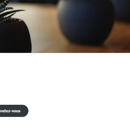
endez-vous